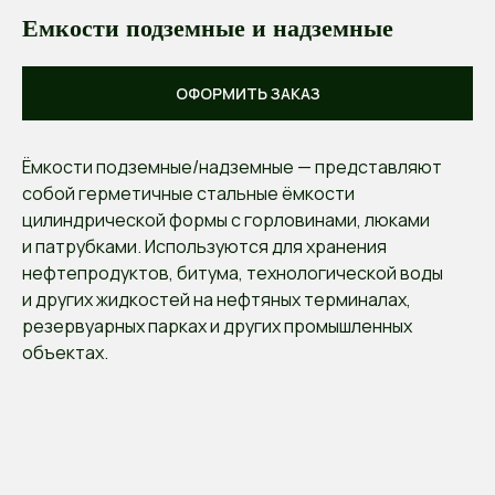
Емкости подземные и надземные
ОФОРМИТЬ ЗАКАЗ
Ёмкости подземные/надземные — представляют
собой герметичные стальные ёмкости
цилиндрической формы с горловинами, люками
и патрубками. Используются для хранения
нефтепродуктов, битума, технологической воды
и других жидкостей на нефтяных терминалах,
резервуарных парках и других промышленных
объектах.